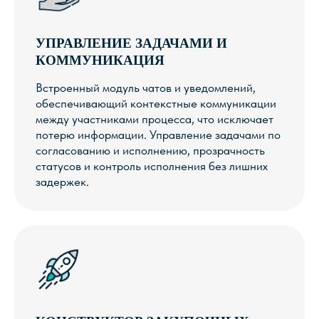
УПРАВЛЕНИЕ ЗАДАЧАМИ И
КОММУНИКАЦИЯ
ХОТИТЕ УЗНАТЬ
Встроенный модуль чатов и уведомлений,
БОЛЬШЕ О SPPL?
обеспечивающий контекстные коммуникации
между участниками процесса, что исключает
потерю информации. Управление задачами по
Смотрите запись нашего вебинара.
согласованию и исполнению, прозрачность
статусов и контроль исполнения без лишних
задержек.
Смотреть видео