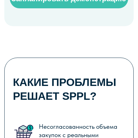
Несогласованность объема
закупок с реальными
потребностями производства.
Отсутствие оперативных
инструментов и каналов
коммуникации
Несогласованность в работе
команды
Ручной ввод данных
Большие остатки на складе при
одновременной нехватке
нужных позиций