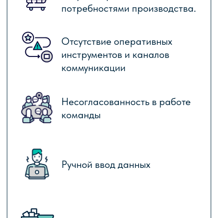
Простой производства из-за
несвоевременных поставок
КЛЮЧЕВЫЕ БЛОКИ