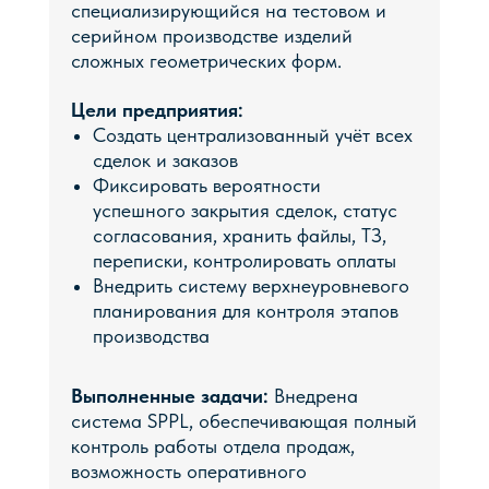
специализирующийся на тестовом и
серийном производстве изделий
сложных геометрических форм.
Цели предприятия:
Создать централизованный учёт всех
сделок и заказов
Фиксировать вероятности
успешного закрытия сделок, статус
согласования, хранить файлы, ТЗ,
переписки, контролировать оплаты
Внедрить систему верхнеуровневого
планирования для контроля этапов
производства
Выполненные задачи:
Внедрена
система SPPL, обеспечивающая полный
ЗАПЛАНИРОВАТЬ
контроль работы отдела продаж,
ДЕМОНСТРАЦИЮ
возможность оперативного