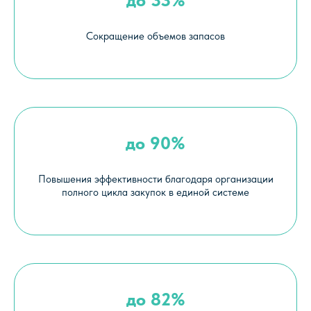
до 33%
Фурштатская ул., д.24, офис 214
Сокращение объемов запасов
до 90%
Повышения эффективности благодаря организации
полного цикла закупок в единой системе
до 82%