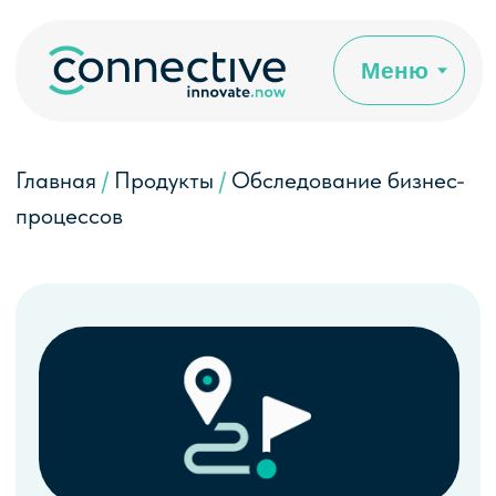
Меню
Главная
/
Продукты
/
Обследование бизнес-
процессов
ОБСЛЕДОВАНИЕ
БИЗНЕС-ПРОЦЕССОВ
Выявляем факторы, которые снижают