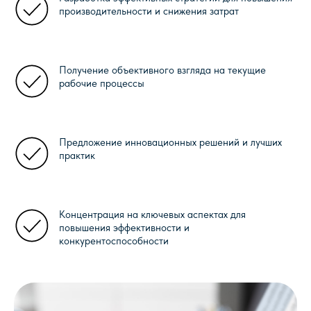
Оферта
производительности и снижения затрат
ООО «КОННЕКТИВ ПЛМ»
Получение объективного взгляда на текущие
рабочие процессы
ИНН:7804659283
ОГРН:119784720308
191028, г. Санкт-Петербург,
Предложение инновационных решений и лучших
Фурштатская ул., д.24, офис 214
практик
Концентрация на ключевых аспектах для
повышения эффективности и
конкурентоспособности