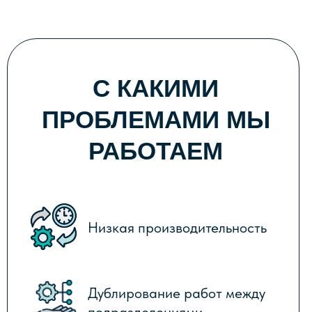
Дублирование работ между
подразделениями
Отсутствие у руководства
возможности получать и
анализировать необходимую
информацию в режиме онлайн
Отсутствие регламентов работы
подразделений
Высокие затраты на
производство
Неэффективное использование
ресурсов