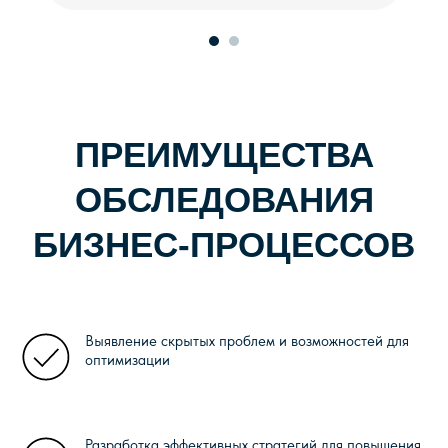
+7 (812) 363-03-10
contact@connective-plm.com
Программные решения
Обучение
Мероприятия
Выявление скрытых проблем и возможностей для
Полезная информация
оптимизации
О компании
Техподдержка
Политика конфиденциальности
Разработка эффективных стратегий для повышения