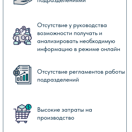
Неконтролируемый рост
складских запасов и
замораживание денежных
средств
Информационные и
функциональные разрывы
Низкая степень автоматизации
и неэффективное
использование
информационных систем
ОБЛАСТИ