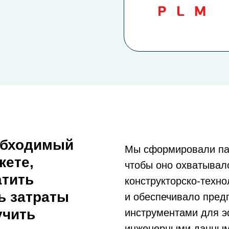
обходимый
Мы сформировали пак
кете,
чтобы оно охватывал
атить
конструкторско-техно
ь затраты
и обеспечивало пре
учить
инструментами для э
инженерными данным