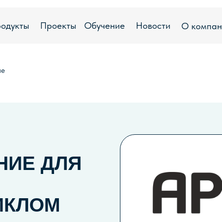
ы
Проекты
Обучение
Новости
О компании
Техпод
ие
НИЕ ДЛЯ
ИКЛОМ