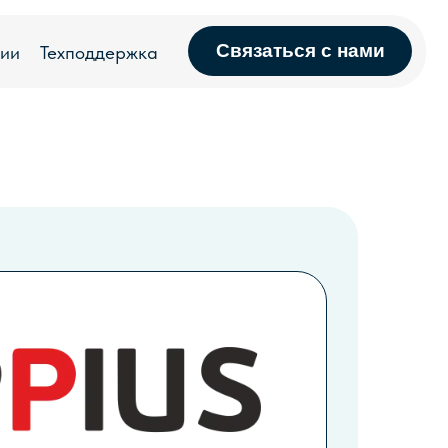
Связаться с нами
держка