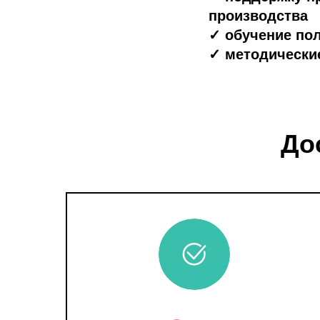
производства
✓ обучение по
✓ методически
До