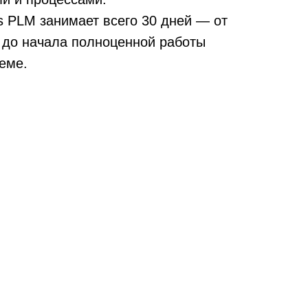
s PLM занимает всего 30 дней — от
 до начала полноценной работы
еме.