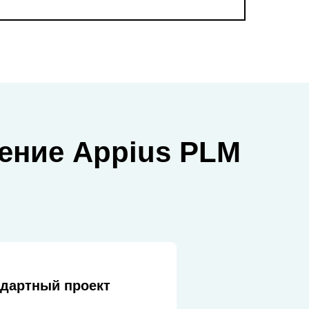
ение Appius PLM
дартный проект