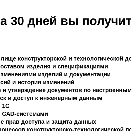
а 30 дней вы получи
лище конструкторской и технологической д
составом изделия и спецификациями
изменениями изделий и документации
сий и история изменений
е и утверждение документов по настроенны
ск и доступ к инженерным данным
 1С
с CAD-системами
е прав доступа и защита данных
оцессов конструкторско-технологической п