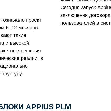
Сегодня запуск Appiu
заключения договора
 означало проект
пользователей в сист
ом 6–12 месяцев.
ывают такие
та и высокой
пакетные решения
мические реалии, в
рационально
структуру.
ЛОКИ APPIUS PLM