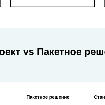
оект vs Пакетное реш
Пакетное решение
Стан