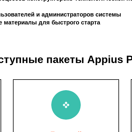
льзователей и администраторов системы
е материалы для быстрого старта
ступные пакеты Appius 