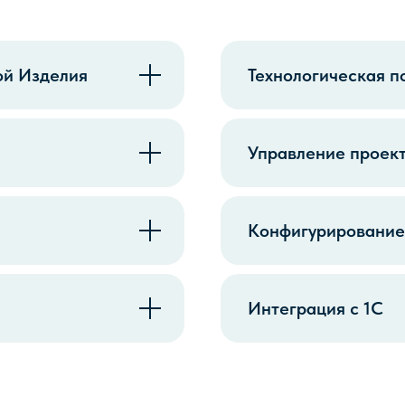
ой Изделия
Технологическая п
Управление проек
Конфигурирование
Интеграция с 1С