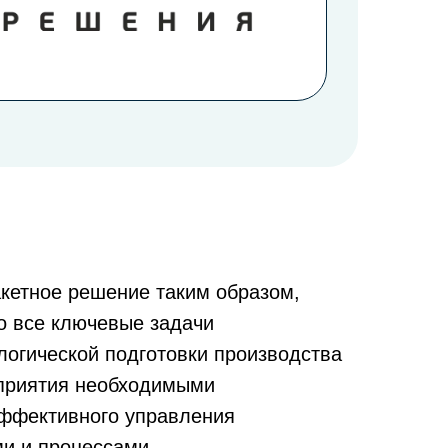
етное решение таким образом,
о все ключевые задачи
логической подготовки производства
дприятия необходимыми
ффективного управления
и и процессами.