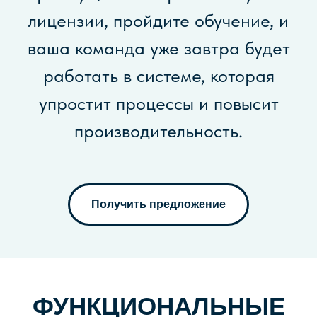
лицензии, пройдите обучение, и
ваша команда уже завтра будет
работать в системе, которая
упростит процессы и повысит
КАК РАБОТАЕТ
СИСТЕМА APPIUS PLM?
производительность.
Наши специалисты провели серию
вебинаров, на которой подробно
рассказали об аспектах работы с APPIUS
PLM. Ознакомьтесь с плейлистом: Вы
Получить предложение
точно найдете то, что Вас заинтересует!
Смотреть видео