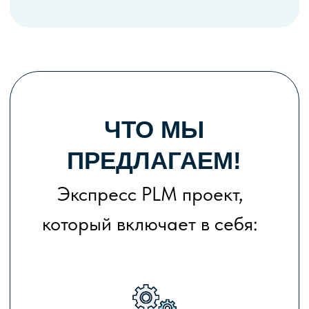
Предварительно настроенную
PLM систему на базе «Appius-
PLM Управление жизненным
циклом изделия»
Обучение пользователей и
разработку инструкций для
ключевых бизнес- ролей