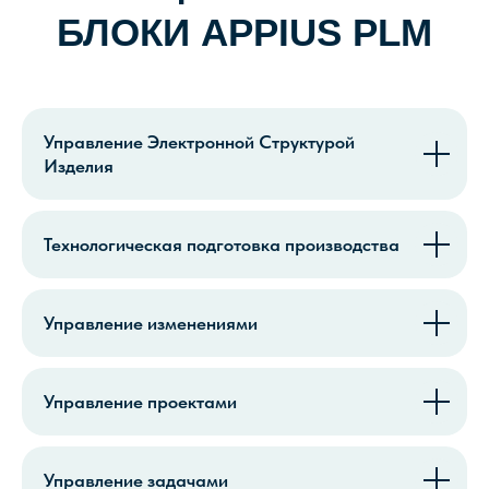
МЫ РЕШАЕМ
РЕАЛЬНЫЕ ЗАДАЧИ
Управление Электронной Структурой
БИЗНЕСА
Успешные кейсы наших
Изделия
клиентов
Технологическая подготовка производства
Управление изменениями
Управление проектами
Управление задачами