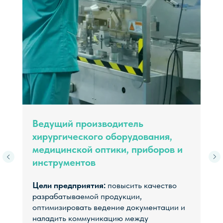
ПОЛУЧИТЬ
ПРЕДЛОЖЕНИЕ!
Ведущий производитель
хирургического оборудования,
Чтобы организовать презентацию,
пожалуйста, заполните форму, и мы
медицинской оптики, приборов и
свяжемся с вами в ближайшее время.
инструментов
Цели предприятия:
повысить качество
разрабатываемой продукции,
оптимизировать ведение документации и
наладить коммуникацию между