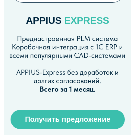
всеми популярными CAD-системами
APPIUS-Express без доработок и
долгих согласований.
Всего за 1 месяц.
Получить предложение
ЧТО МЫ
ПРЕДЛАГАЕМ!
Экспресс PLM проект,
который включает в себя: