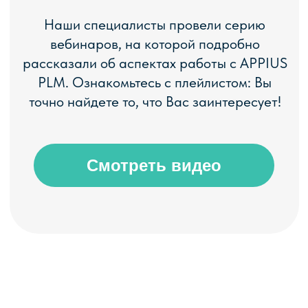
ЭФФЕКТЫ ОТ
ВНЕДРЕНИЯ
PLM-СИСТЕМЫ