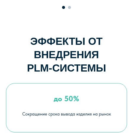
+7 (812) 363-03-10
contact@connective-plm.com
Программные решения
Обучение
до 50%
Мероприятия
Полезная информация
Сокращение срока вывода изделия на рынок
О компании
Техподдержка