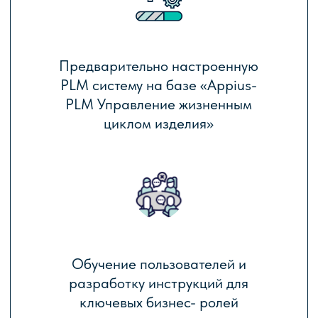
Оперативную поддержку на
этапе запуска проекта и
дальнейшей эксплуатации
Как это работает